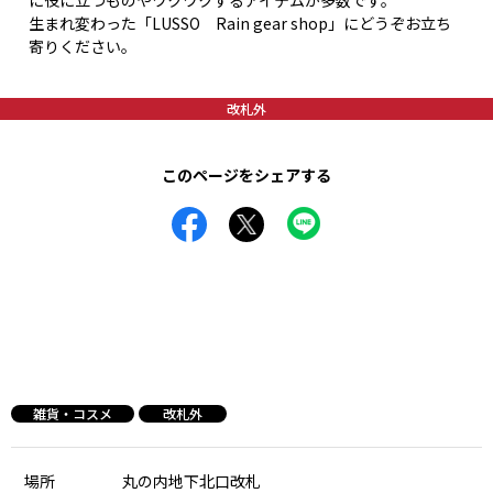
に役に立つものやワクワクするアイテムが多数です。
生まれ変わった「LUSSO Rain gear shop」にどうぞお立ち
寄りください。
改札外
このページをシェアする
雑貨・コスメ
改札外
場所
丸の内地下北口改札