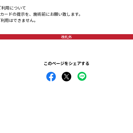
Tのご利用について
トカードの提示を、施術前にお願い致します。
ご利用はできません。
改札外
このページをシェアする