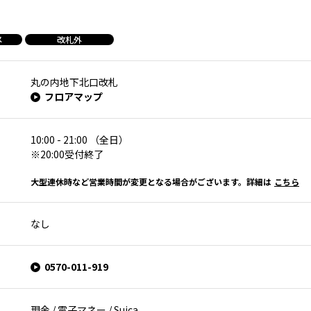
メ
改札外
丸の内地下北口改札
フロアマップ
10:00 - 21:00 （全日）
※20:00受付終了
大型連休時など営業時間が変更となる場合がございます。詳細は
こちら
なし
0570-011-919
現金 / 電子マネー / Suica