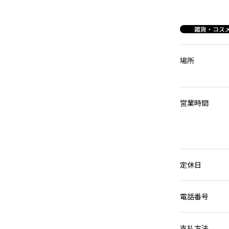
雑貨・コス
場所
営業時間
定休日
電話番号
支払方法