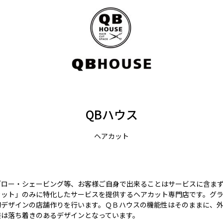
QBハウス
ヘアカット
ブロー・シェービング等、お客様ご自身で出来ることはサービスに含ま
カット」のみに特化したサービスを提供するヘアカット専門店です。グ
初デザインの店舗作りを行います。ＱＢハウスの機能性はそのままに、
装は落ち着きのあるデザインとなっています。