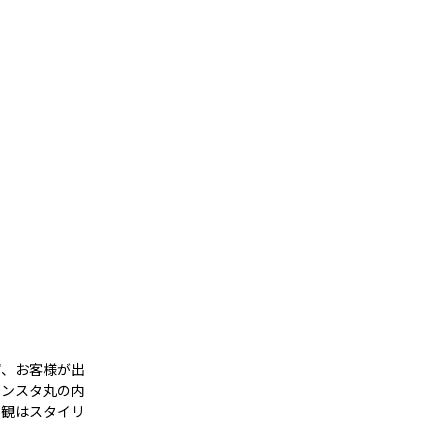
ず、お客様が出
ランスタ丸の内
外観はスタイリ