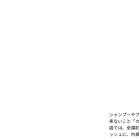
シャンプーや
来ないこと「
店では、全国
ッシュに、内