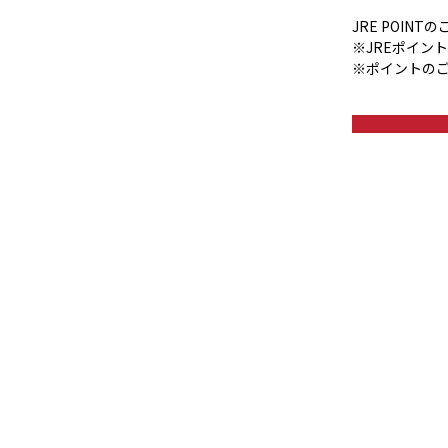
JRE POIN
※JREポイン
※ポイントの