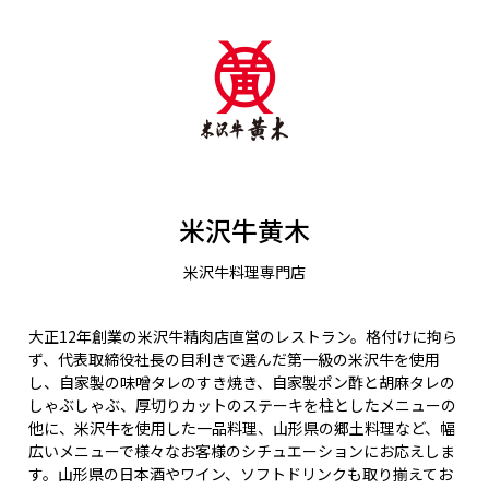
米沢牛黄木
米沢牛料理専門店
大正12年創業の米沢牛精肉店直営のレストラン。格付けに拘ら
ず、代表取締役社長の目利きで選んだ第一級の米沢牛を使用
し、自家製の味噌タレのすき焼き、自家製ポン酢と胡麻タレの
しゃぶしゃぶ、厚切りカットのステーキを柱としたメニューの
他に、米沢牛を使用した一品料理、山形県の郷土料理など、幅
広いメニューで様々なお客様のシチュエーションにお応えしま
す。山形県の日本酒やワイン、ソフトドリンクも取り揃えてお