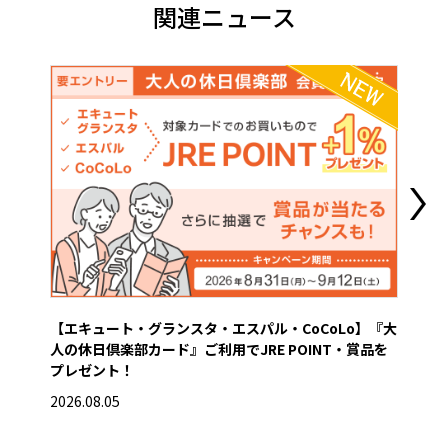
関連ニュース
【エキュート・グランスタ・エスパル・CoCoLo】『大
営業
人の休日倶楽部カード』ご利用でJRE POINT・賞品を
2026
プレゼント！
2026.08.05