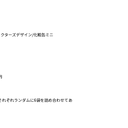
ラクターズデザイン/化粧缶ミニ
円
それぞれランダムに6袋を詰め合わせてあ