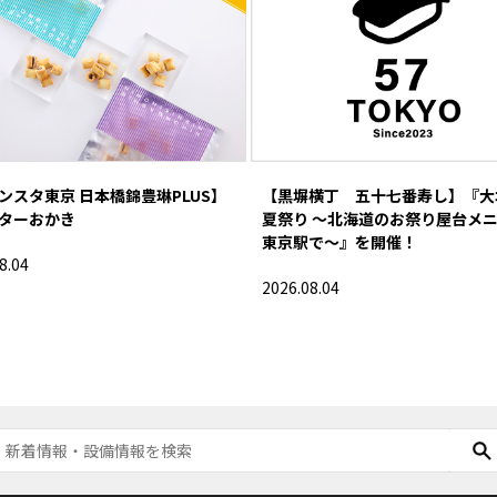
ンスタ東京 日本橋錦豊琳PLUS】
【黒塀横丁 五十七番寿し】『大
ターおかき
夏祭り 〜北海道のお祭り屋台メ
東京駅で〜』を開催！
8.04
2026.08.04