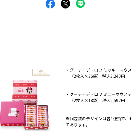
・グーテ・デ・ロワ ミッキーマウ
（2枚入×26袋） 税込3,240円
・グーテ・デ・ロワ ミ二ーマウス
（2枚入×18袋） 税込2,592円
※個包装のデザインは各4種類で、
てあります。