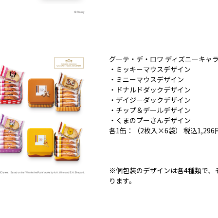
グーテ・デ・ロワ ディズニーキャ
・ミッキーマウスデザイン
・ミニーマウスデザイン
・ドナルドダックデザイン
・デイジーダックデザイン
・チップ＆デールデザイン
・くまのプーさんデザイン
各1缶：（2枚入×6袋） 税込1,296
※個包装のデザインは各4種類で、
ります。