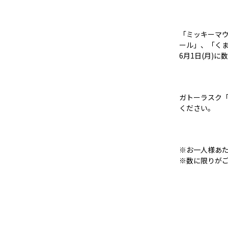
「ミッキーマ
ール」、「く
6月1日(月)
ガトーラスク
ください。
※お一人様あ
※数に限りが