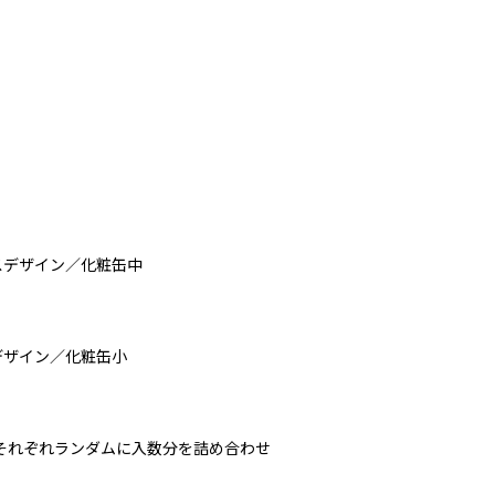
スデザイン／化粧缶中
デザイン／化粧缶小
それぞれランダムに入数分を詰め合わせ