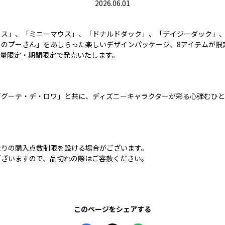
2026.06.01
ウス」、「ミニーマウス」、「ドナルドダック」、「デイジーダック」
まのプーさん」をあしらった楽しいデザインパッケージ、8アイテムが限
に数量限定・期間限定で発売いたします。
「グーテ・デ・ロワ」と共に、ディズニーキャラクターが彩る心弾むひ
たりの購入点数制限を設ける場合がございます。
ございますので、品切れの際はご容赦ください。
このページをシェアする