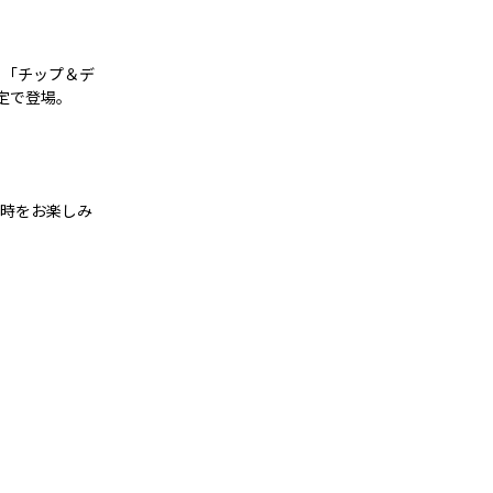
、「チップ＆デ
定で登場。
と時をお楽しみ