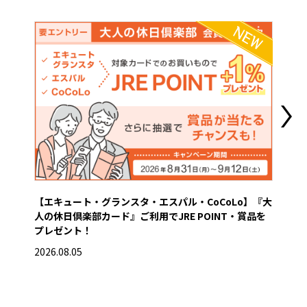
【エキュート・グランスタ・エスパル・CoCoLo】『大
【グ
人の休日倶楽部カード』ご利用でJRE POINT・賞品を
き
プレゼント！
2026
2026.08.05