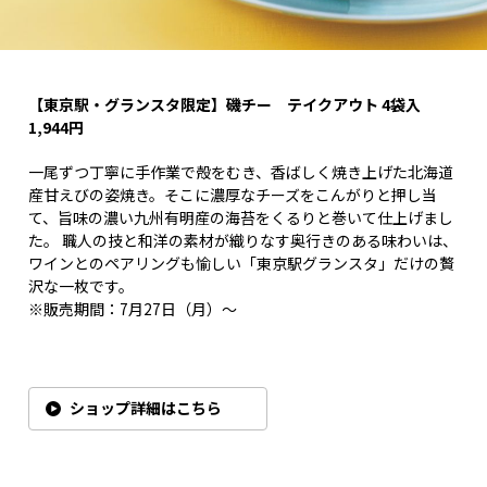
【東京駅・グランスタ限定】磯チー テイクアウト 4袋入
1,944円
一尾ずつ丁寧に手作業で殻をむき、香ばしく焼き上げた北海道
産甘えびの姿焼き。そこに濃厚なチーズをこんがりと押し当
て、旨味の濃い九州有明産の海苔をくるりと巻いて仕上げまし
た。 職人の技と和洋の素材が織りなす奥行きのある味わいは、
ワインとのペアリングも愉しい「東京駅グランスタ」だけの贅
沢な一枚です。
※販売期間：7月27日（月）～
ショップ詳細はこちら