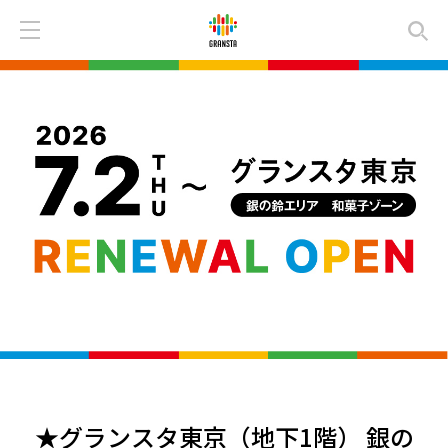
★グランスタ東京（地下1階） 銀の