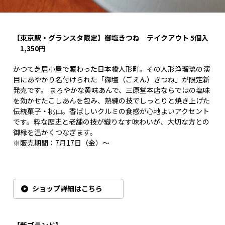
【東京駅・グランスタ限定】御塩きつね テイクアウト 5個入
1,350円
かつて芝居小屋で賑わった日本橋人形町。その人形浄瑠璃の演
目にあやかり名付けられた「御塩（ごえん）きつね」が限定新
発売です。 まろやかな黄味あんで、三原堂本店ならではの塩味
を効かせたこしあんを包み、熟練の技でしっとりと焼き上げた
伝統菓子・桃山。香ばしいクルミの食感が心地よいアクセント
です。粋な歴史と老舗の技が織りなす味わいが、大切な方との
御縁を温かくつなぎます。
※販売期間：7月17日（金）～
ショップ詳細はこちら
【新ブランド】