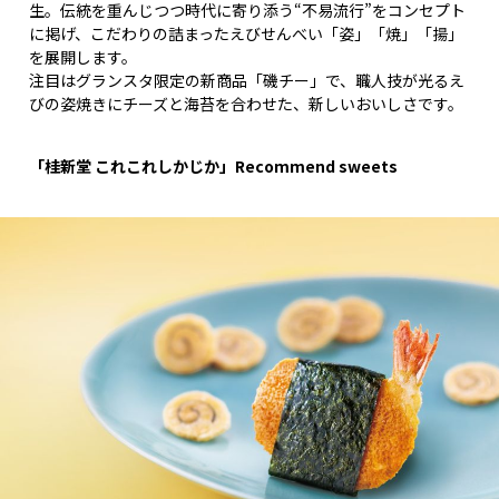
生。伝統を重んじつつ時代に寄り添う“不易流行”をコンセプト
に掲げ、こだわりの詰まったえびせんべい「姿」「焼」「揚」
を展開します。
注目はグランスタ限定の新商品「磯チー」で、職人技が光るえ
びの姿焼きにチーズと海苔を合わせた、新しいおいしさです。
「桂新堂 これこれしかじか」Recommend sweets