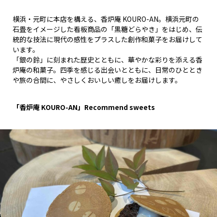
横浜・元町に本店を構える、香炉庵 KOURO-AN。横浜元町の
石畳をイメージした看板商品の「黒糖どらやき」をはじめ、伝
統的な技法に現代の感性をプラスした創作和菓子をお届けして
います。
「銀の鈴」に刻まれた歴史とともに、華やかな彩りを添える香
炉庵の和菓子。四季を感じる出会いとともに、日常のひととき
や旅の合間に、やさしくおいしい癒しをお届けします。
「香炉庵 KOURO-AN」Recommend sweets