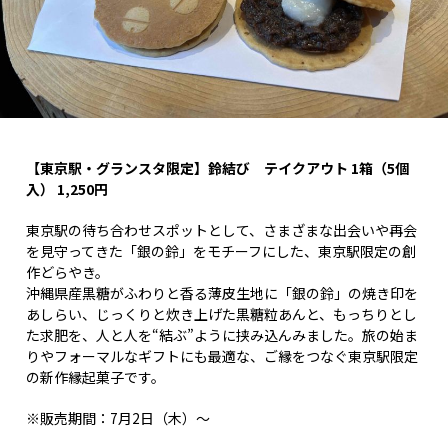
【東京駅・グランスタ限定】鈴結び テイクアウト 1箱（5個
入） 1,250円
東京駅の待ち合わせスポットとして、さまざまな出会いや再会
を見守ってきた「銀の鈴」をモチーフにした、東京駅限定の創
作どらやき。
沖縄県産黒糖がふわりと香る薄皮生地に「銀の鈴」の焼き印を
あしらい、じっくりと炊き上げた黒糖粒あんと、もっちりとし
た求肥を、人と人を“結ぶ”ように挟み込んみました。旅の始ま
りやフォーマルなギフトにも最適な、ご縁をつなぐ東京駅限定
の新作縁起菓子です。
※販売期間：7月2日（木）～