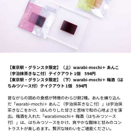
【東京駅・グランスタ限定】（上）warabi-mochi＋ あんこ
（宇治抹茶きなこ付）テイクアウト
1個 594円
【東京駅・グランスタ限定】（下）warabi-mochi＋ 梅酒（は
ちみつソース付）テイクアウト 1個 594円
昔ながらの固めの食感が特徴のわらび餅2種。あんを練り込ん
だ「warabi-mochi＋ あんこ（宇治抹茶きなこ付）」は宇治抹
茶きなこをかけ、ほんのりした甘さと苦味で和の心地よさを演
出。梅酒を入れた「warabimochi＋ 梅酒（はちみつソース
付）」は、はちみつソースをかけ、爽やかな酸味と甘みのコン
トラストが楽しめます。贅沢な味わいをご堪能ください。