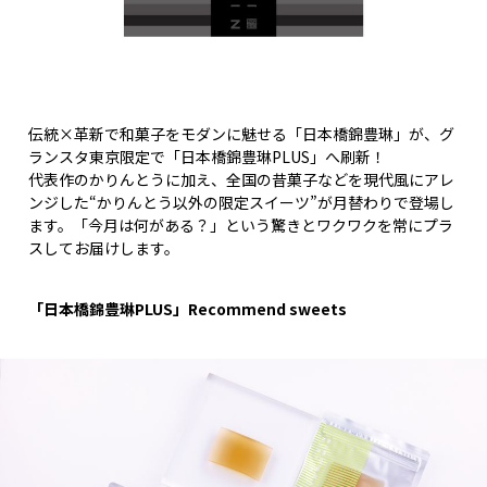
伝統×革新で和菓子をモダンに魅せる「日本橋錦豊琳」が、グ
ランスタ東京限定で「日本橋錦豊琳PLUS」へ刷新！
代表作のかりんとうに加え、全国の昔菓子などを現代風にアレ
ンジした“かりんとう以外の限定スイーツ”が月替わりで登場し
ます。「今月は何がある？」という驚きとワクワクを常にプラ
スしてお届けします。
「日本橋錦豊琳PLUS」Recommend sweets