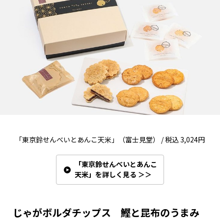
「東京鈴せんべいとあんこ天米」（富士見堂） / 税込 3,024円
「東京鈴せんべいとあんこ
天米」を詳しく見る ＞＞
じゃがボルダチップス 鰹と昆布のうまみ