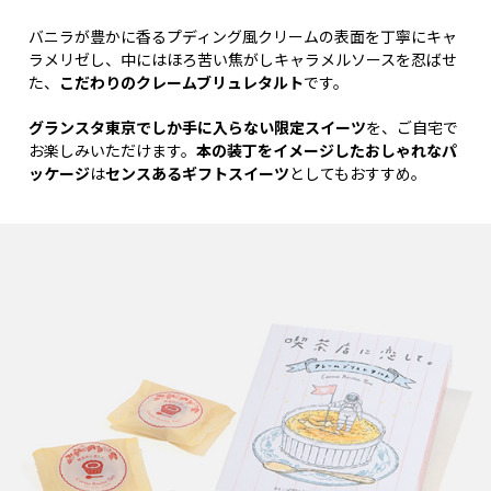
バニラが豊かに香るプディング風クリームの表面を丁寧にキャ
ラメリゼし、中にはほろ苦い焦がしキャラメルソースを忍ばせ
た、
こだわりのクレームブリュレタルト
です。
グランスタ東京でしか手に入らない限定スイーツ
を、ご自宅で
お楽しみいただけます。
本の装丁をイメージしたおしゃれなパ
ッケージ
は
センスあるギフトスイーツ
としてもおすすめ。