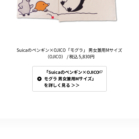
Suicaのペンギン×OJICO「モグラ」 男女兼用Mサイズ
（OJICO） / 税込 5,830円
「Suicaのペンギン×OJICO
モグラ 男女兼用Mサイズ」
を詳しく見る ＞＞