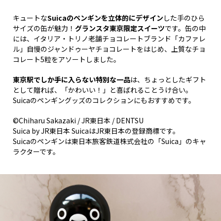
キュートな
Suicaのペンギンを立体的にデザイン
した手のひら
サイズの缶が魅力！
グランスタ東京限定スイーツ
です。缶の中
には、イタリア・トリノ老舗チョコレートブランド「カファレ
ル」自慢のジャンドゥーヤチョコレートをはじめ、上質なチョ
コレート5粒をアソートしました。
東京駅でしか手に入らない特別な一品
は、ちょっとしたギフト
として贈れば、「かわいい！」と喜ばれることうけ合い。
Suicaのペンギングッズのコレクションにもおすすめです。
©Chiharu Sakazaki / JR東日本 / DENTSU
Suica by JR東日本 SuicaはJR東日本の登録商標です。
Suicaのペンギンは東日本旅客鉄道株式会社の「Suica」のキャ
ラクターです。