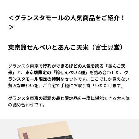
＜グランスタモールの人気商品をご紹介！
＞
東京鈴せんべいとあんこ天米（富士見堂）
グランスタ東京で
行列ができるほどの人気を誇る「あんこ天
米」
と、
東京駅限定の「鈴せんべい 4種」
を詰め合わせた、
グ
ランスタモール限定の特別なセット
です。ここでしか買えない
贅沢な味わいを、ご自宅で手軽にお取り寄せいただけます。
グランスタ東京の話題の品と限定品を一度に堪能
できる大人気
の詰め合わせです。