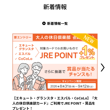
新着情報
新着情報一覧
【エキュート・グランスタ・エスパル・CoCoLo】『大
【グ
人の休日倶楽部カード』ご利用でJRE POINT・賞品を
き
プレゼント！