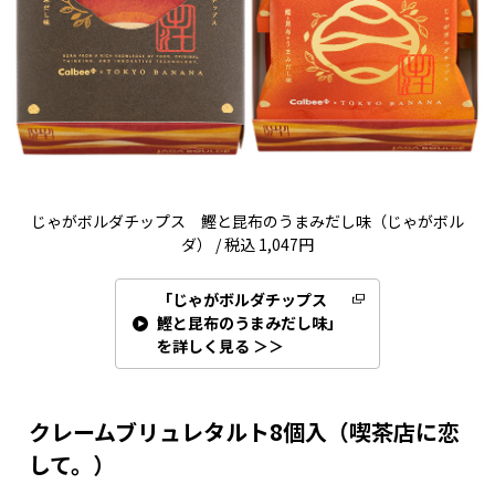
じゃがボルダチップス 鰹と昆布のうまみだし味（じゃがボル
ダ） / 税込 1,047円
「じゃがボルダチップス
鰹と昆布のうまみだし味」
を詳しく見る ＞＞
クレームブリュレタルト8個入（喫茶店に恋
して。）