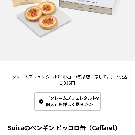
「クレームブリュレタルト8個入」（喫茶店に恋して。） / 税込
1,836円
「クレームブリュレタルト8
個入」を詳しく見る ＞＞
Suicaのペンギン ピッコロ缶（Caffarel）