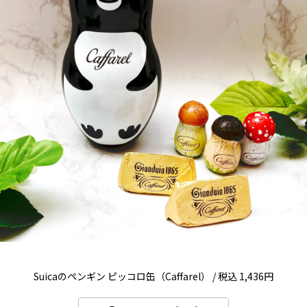
Suicaのペンギン ピッコロ缶（Caffarel） / 税込 1,436円