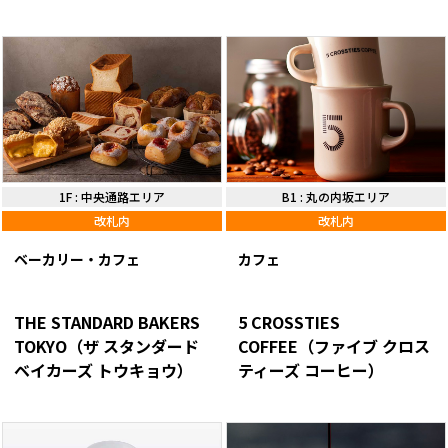
1F
:
中央通路エリア
B1
:
丸の内坂エリア
改札内
改札内
ベーカリー・カフェ
カフェ
THE STANDARD BAKERS
5 CROSSTIES
TOKYO（ザ スタンダード
COFFEE（ファイブ クロス
ベイカーズ トウキョウ）
ティーズ コーヒー）