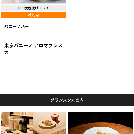
1F
:
吹き抜けエリア
改札内
パニーノバー
東京パニーノ アロマフレス
カ
グランスタ丸の内