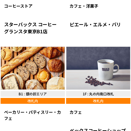
カフェ・洋菓子
コーヒーストア
ピエール・エルメ・パリ
スターバックス コーヒー
グランスタ東京B1店
B1
:
銀の鈴エリア
1F
:
丸の内南口改札
改札内
改札内
ベーカリー・パティスリー・カ
カフェ
フェ
ベックスコーヒーショップ