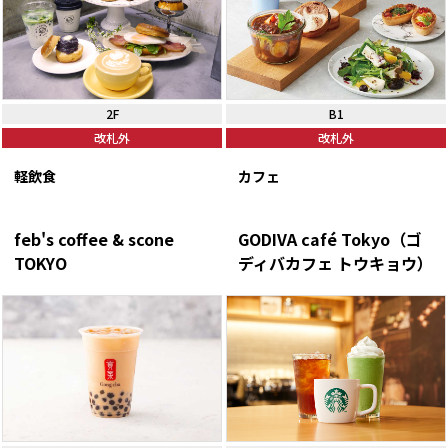
2F
B1
改札外
改札外
軽飲食
カフェ
feb's coffee & scone
GODIVA café Tokyo（ゴ
TOKYO
ディバカフェ トウキョウ）