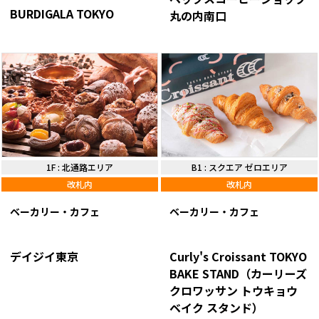
BURDIGALA TOKYO
丸の内南口
1F
:
北通路エリア
B1
:
スクエア ゼロエリア
改札内
改札内
ベーカリー・カフェ
ベーカリー・カフェ
デイジイ東京
Curly's Croissant TOKYO
BAKE STAND（カーリーズ
クロワッサン トウキョウ
ベイク スタンド）