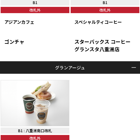
B1
B1
改札外
改札外
アジアンカフェ
スペシャルティコーヒー
ゴンチャ
スターバックス コーヒー
グランスタ八重洲店
グランアージュ
B1
:
八重洲南口改札
改札外