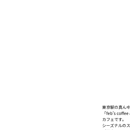
東京駅の真ん
「feb’s c
カフェです。
シーズナルの