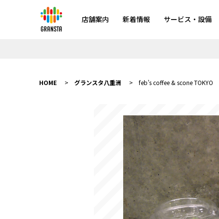
店舗案内
新着情報
サービス・設備
HOME
グランスタ八重洲
feb’s coffee & scone TOKYO