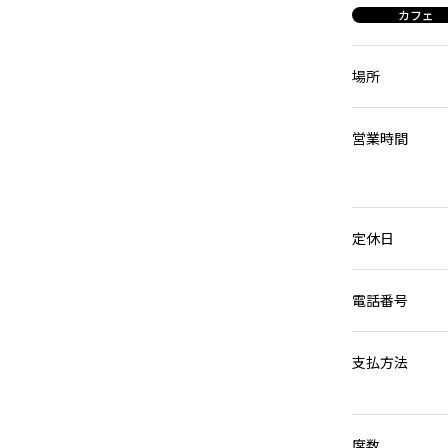
カフェ
場所
営業時間
定休日
電話番号
支払方法
席数