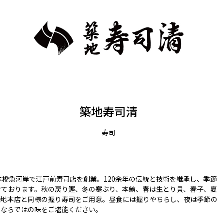
築地寿司清
寿司
本橋魚河岸で江戸前寿司店を創業。120余年の伝統と技術を継承し、季
けております。秋の戻り鰹、冬の寒ぶり、本鮪、春は生とり貝、春子、
築地本店と同様の握り寿司をご用意。昼食には握りやちらし、夜は季節
地ならではの味をご堪能ください。