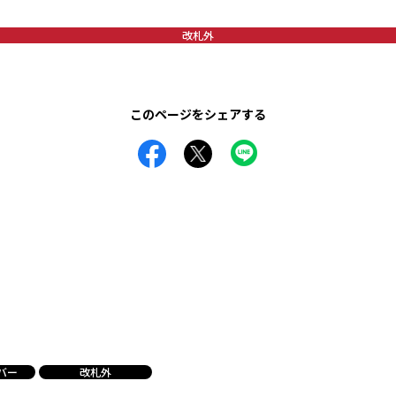
改札外
このページをシェアする
バー
改札外