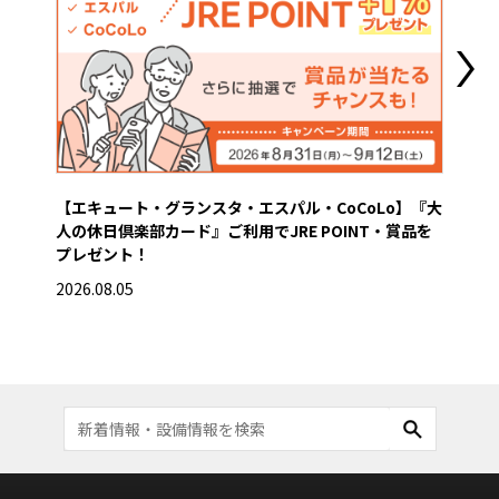
【エキュート・グランスタ・エスパル・CoCoLo】『大
【グ
人の休日倶楽部カード』ご利用でJRE POINT・賞品を
き
プレゼント！
2026
2026.08.05