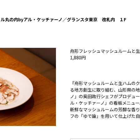
ル丸の内by
アル・ケッチァーノ／グランスタ東京 改札内 １F
舟形フレッシュマッシュルームと
1,880円
『舟形マッシュルームと生ハムのク
る地方創生に取り組む、山形県の地
ノ」の奥田政行シェフがプロデュー
ル・ケッチァーノ」の看板メニュー
新鮮なマッシュルームの芳醇な香り
フの「ゆで論」を用いて仕上げた自