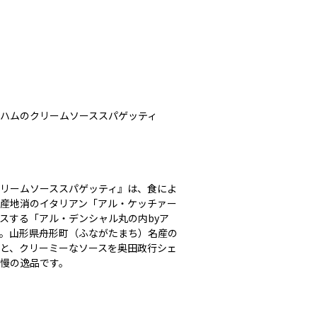
生ハムのクリームソーススパゲッティ
リームソーススパゲッティ』は、食によ
産地消のイタリアン「アル・ケッチァー
スする「アル・デンシャル丸の内byア
。山形県舟形町（ふながたまち）名産の
と、クリーミーなソースを奥田政行シェ
慢の逸品です。