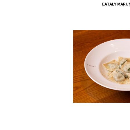
EATALY M