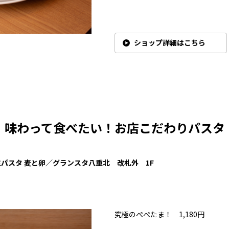
ショップ詳細はこちら
味わって食べたい！お店こだわりパスタ
生パスタ
麦と卵／グランスタ八重北
改札外 1F
究極のぺぺたま！ 1,180円