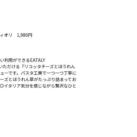
オリ 1,980円
利用ができるEATALY
ンでいただける『リコッタチーズとほうれん
ューです。パスタ工房で一つ一つ丁寧に
ーズとほうれん草がたっぷり詰まってお
◎イタリア気分を感じながら贅沢なひと