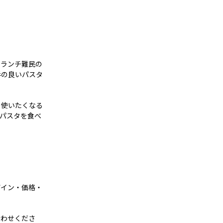
なランチ難民の
手の良いパスタ
も使いたくなる
パスタを食べ
ザイン・価格・
合わせくださ