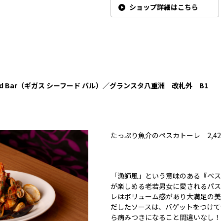
ショップ詳細はこちら
d Bar
（ギガス
シーフード
バル）／グランスタ八重洲 改札外 B1
たっぷり魚介のペスカトーレ 2,42
「漁師風」という意味のある『ペス
が楽しめる老若男女に愛されるパス
レはボリューム感があり大満足の美
だしたソースは、バゲットをつけて
ら病みつきになること間違いなし！