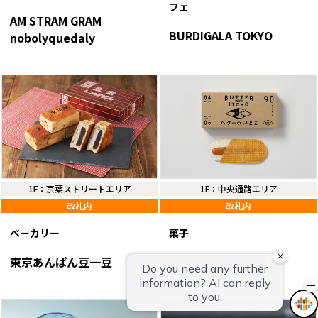
フェ
AM STRAM GRAM
BURDIGALA TOKYO
nobolyquedaly
1F：京葉ストリートエリア
1F：中央通路エリア
改札内
改札内
ベーカリー
菓子
東京あんぱん豆一豆
GOOD NEWS TOKYO