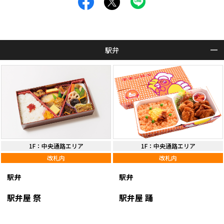
駅弁
1F：中央通路エリア
1F：中央通路エリア
改札内
改札内
駅弁
駅弁
駅弁屋 祭
駅弁屋 踊