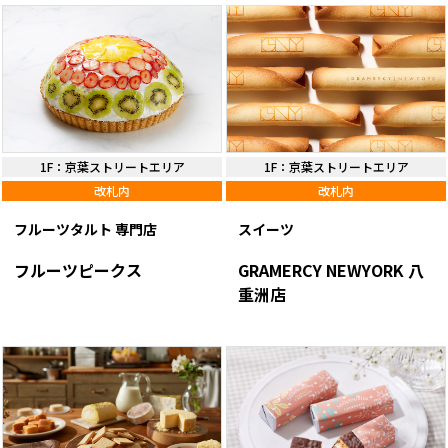
1F：京葉ストリートエリア
1F：京葉ストリートエリア
改札内
改札内
フルーツタルト 専門店
スイーツ
フルーツピークス
GRAMERCY NEWYORK 八
重洲店