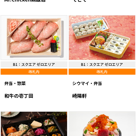
B1：スクエア ゼロエリア
B1：スクエア ゼロエリア
改札内
改札内
弁当・惣菜
シウマイ・弁当
和牛の壱丁田
崎陽軒