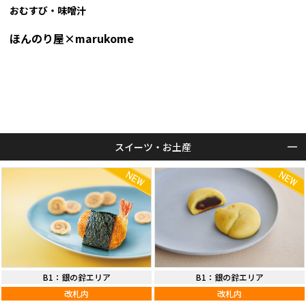
おむすび・味噌汁
ほんのり屋×marukome
スイーツ・お土産
B1：銀の鈴エリア
B1：銀の鈴エリア
改札内
改札内