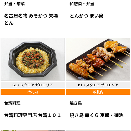
弁当・惣菜
和惣菜・弁当
名古屋名物 みそかつ 矢場
とんかつ まい泉
とん
B1：スクエア ゼロエリア
B1：スクエア ゼロエリア
改札内
改札内
台湾料理
焼き鳥
台湾料理専門店 台湾１０１
焼き鳥 串くら 京都・御池