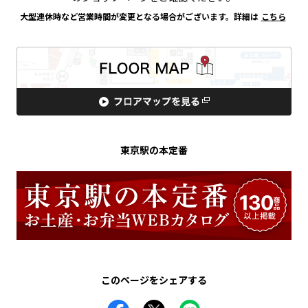
大型連休時など営業時間が変更となる場合がございます。詳細は
こちら
東京駅の本定番
このページをシェアする