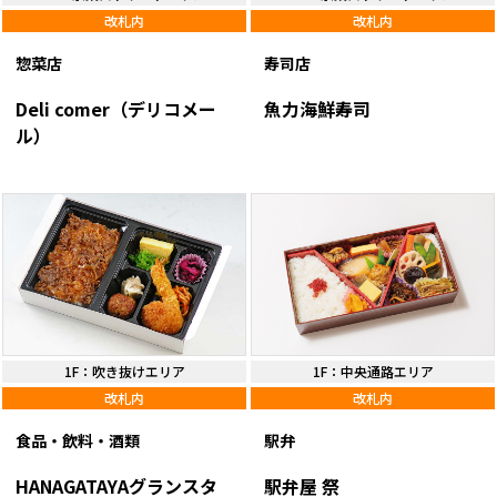
改札内
改札内
惣菜店
寿司店
Deli comer（デリコメー
魚力海鮮寿司
ル）
1F：吹き抜けエリア
1F：中央通路エリア
改札内
改札内
食品・飲料・酒類
駅弁
HANAGATAYAグランスタ
駅弁屋 祭