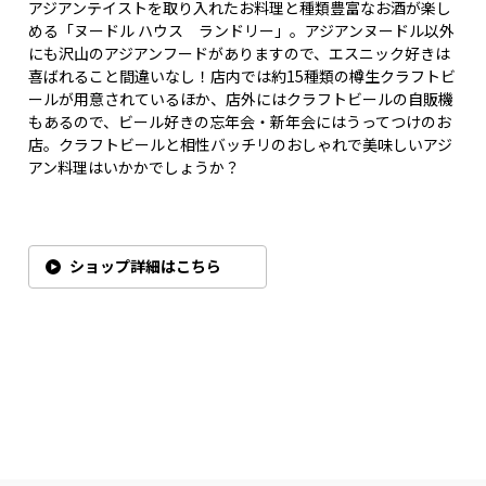
アジアンテイストを取り入れたお料理と種類豊富なお酒が楽し
める「ヌードル ハウス ランドリー」。アジアンヌードル以外
にも沢山のアジアンフードがありますので、エスニック好きは
喜ばれること間違いなし！店内では約15種類の樽生クラフトビ
ールが用意されているほか、店外にはクラフトビールの自販機
もあるので、ビール好きの忘年会・新年会にはうってつけのお
店。クラフトビールと相性バッチリのおしゃれで美味しいアジ
アン料理はいかかでしょうか？
ショップ詳細はこちら