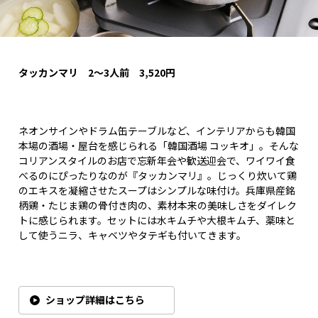
タッカンマリ 2
～3
人前 3,520
円
ネオンサインやドラム缶テーブルなど、インテリアからも韓国
本場の酒場・屋台を感じられる「韓国酒場 コッキオ」。そんな
コリアンスタイルのお店で忘新年会や歓送迎会で、ワイワイ食
べるのにぴったりなのが『タッカンマリ』。じっくり炊いて鶏
のエキスを凝縮させたスープはシンプルな味付け。兵庫県産銘
柄鶏・たじま鶏の骨付き肉の、素材本来の美味しさをダイレク
トに感じられます。セットには水キムチや大根キムチ、薬味と
して使うニラ、キャベツやタテギも付いてきます。
ショップ詳細はこちら