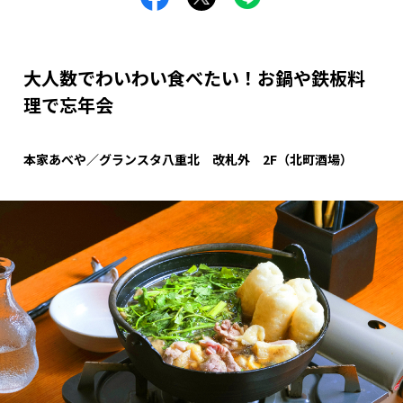
大人数でわいわい食べたい！お鍋や鉄板料
理で忘年会
本家あべや／グランスタ八重北 改札外 2F
（北町酒場）