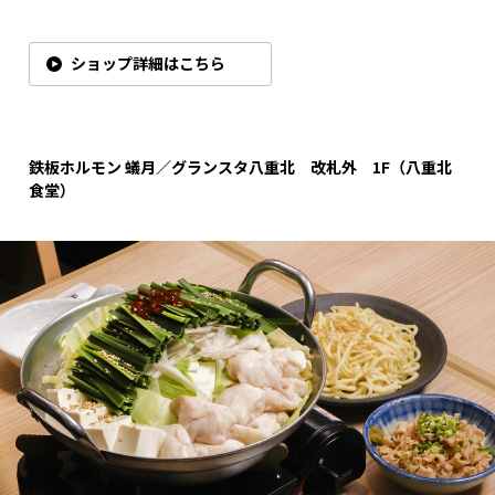
ショップ詳細はこちら
鉄板ホルモン
蟻月／グランスタ八重北 改札外 1F
（八重北
食堂）