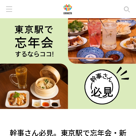
幹事さん必見。東京駅で忘年会・新