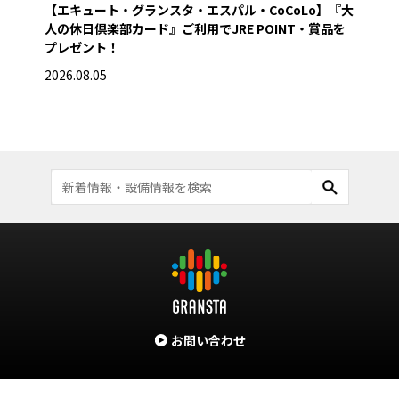
【エキュート・グランスタ・エスパル・CoCoLo】『大
【グ
人の休日倶楽部カード』ご利用でJRE POINT・賞品を
き
プレゼント！
2026
2026.08.05
お問い合わせ