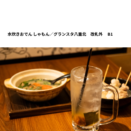
水炊きおでん
しゃもん／グランスタ八重北 改札外 B1