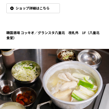
ショップ詳細はこちら
韓国酒場
コッキオ／グランスタ八重北 改札外 1F
（八重北
食堂）