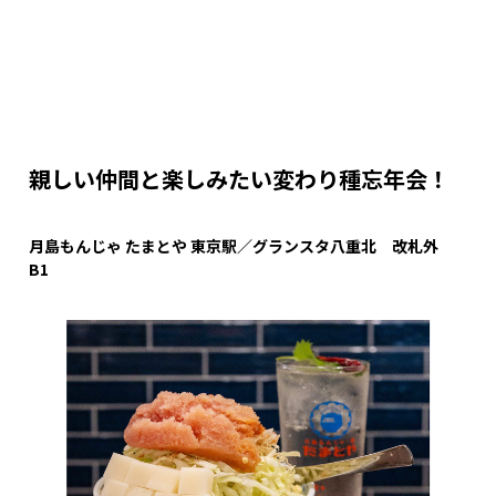
親しい仲間と楽しみたい変わり種忘年会！
月島もんじゃ
たまとや
東京駅／グランスタ八重北 改札外
B1