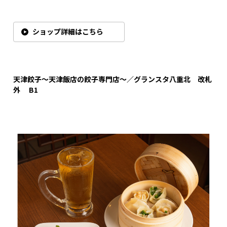
ショップ詳細はこちら
天津餃子～天津飯店の餃子専門店～
／グランスタ八重北 改札
外 B1