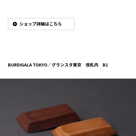
ショップ詳細はこちら
BURDIGALA TOKYO／グランスタ東京 改札内 B1