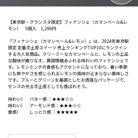
【東京駅・グランスタ限定】フィナンシェ（カマンベール&レ
モン） 5個入 1,296円
『フィナンシェ（カマンベール&レモン）』は、2024年東京駅
限定 定番手土産スイーツ 売上ランキングTOP10にランクイン
する大人気商品。クリーミーなカマンベールと、レモンの上品
な酸味が織りなす、異国情緒あふれる味わいのフィナンシェで
す。レモンミンチの食感もアクセントになっており、暑い季節
にも爽やかさを感じられるレモンの風味が止まらない美味しさ
です。ブルーとグリーンを基調としたお洒落なパッケージで、
センスの光る手土産としても喜ばれそう。
味わい） バター感 ：★★★☆☆
味わい） アーモンド感：★★★☆☆
食感） しっとり感 ：★★★★★