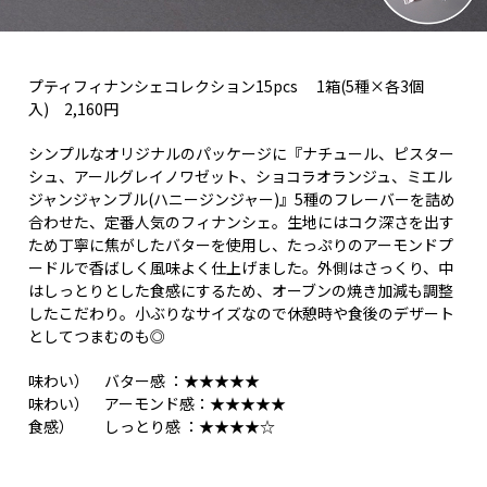
プティフィナンシェコレクション15pcs 1箱(5種×各3個
入) 2,160円
シンプルなオリジナルのパッケージに『ナチュール、ピスター
シュ、アールグレイノワゼット、ショコラオランジュ、ミエル
ジャンジャンブル(ハニージンジャー)』5種のフレーバーを詰め
合わせた、定番人気のフィナンシェ。生地にはコク深さを出す
ため丁寧に焦がしたバターを使用し、たっぷりのアーモンドプ
ードルで香ばしく風味よく仕上げました。外側はさっくり、中
はしっとりとした食感にするため、オーブンの焼き加減も調整
したこだわり。小ぶりなサイズなので休憩時や食後のデザート
としてつまむのも◎
味わい） バター感 ：★★★★★
味わい） アーモンド感：★★★★★
食感） しっとり感 ：★★★★☆