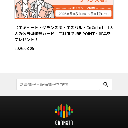
【エキュート・グランスタ・エスパル・CoCoLo】『大
【グ
人の休日倶楽部カード』ご利用でJRE POINT・賞品を
き
プレゼント！
2026
2026.08.05