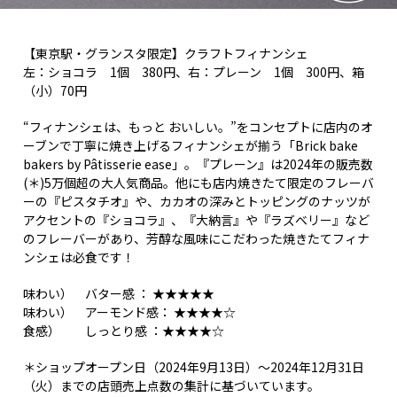
【東京駅・グランスタ限定】クラフトフィナンシェ
左：ショコラ 1個 380円、右：プレーン 1個 300円、箱
（小）70円
“フィナンシェは、もっと おいしい。”をコンセプトに店内のオ
ーブンで丁寧に焼き上げるフィナンシェが揃う「Brick bake
bakers by Pâtisserie ease」。『プレーン』は2024年の販売数
(＊)5万個超の大人気商品。他にも店内焼きたて限定のフレーバ
ーの『ピスタチオ』や、カカオの深みとトッピングのナッツが
アクセントの『ショコラ』、『大納言』や『ラズベリー』など
のフレーバーがあり、芳醇な風味にこだわった焼きたてフィナ
ンシェは必食です！
味わい） バター感 ： ★★★★★
味わい） アーモンド感： ★★★★☆
食感） しっとり感 ：★★★★☆
＊ショップオープン日（2024年9月13日）～2024年12月31日
（火）までの店頭売上点数の集計に基づいています。