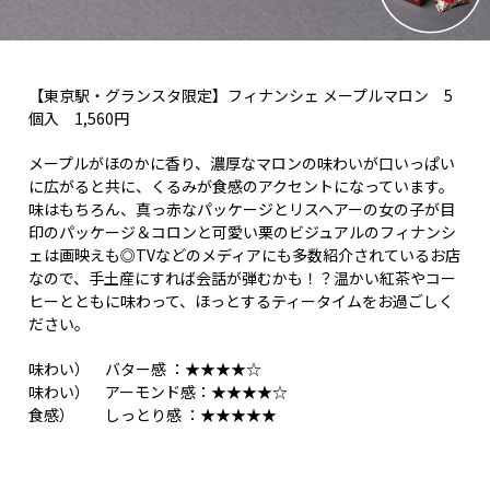
【東京駅・グランスタ限定】フィナンシェ メープルマロン 5
個入 1,560円
メープルがほのかに香り、濃厚なマロンの味わいが口いっぱい
に広がると共に、くるみが食感のアクセントになっています。
味はもちろん、真っ赤なパッケージとリスヘアーの女の子が目
印のパッケージ＆コロンと可愛い栗のビジュアルのフィナンシ
ェは画映えも◎TVなどのメディアにも多数紹介されているお店
なので、手土産にすれば会話が弾むかも！？温かい紅茶やコー
ヒーとともに味わって、ほっとするティータイムをお過ごしく
ださい。
味わい） バター感 ：★★★★☆
味わい） アーモンド感：★★★★☆
食感） しっとり感 ：★★★★★