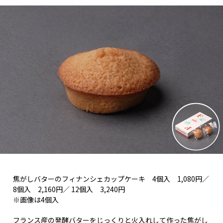
焦がしバターのフィナンシェカップケーキ 4個入 1,080円／
8個入 2,160円／ 12個入 3,240円
※画像は4個入
フランス産の発酵バターをじっくりと火入れして作った焦がし