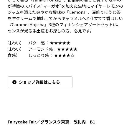
が特徴のスパイス“マーガオ”を加えた生地にマイヤーレモンの
ジャムを添えた爽やかな酸味の『Lemon』、深煎りほうじ茶
を生クリームで抽出してからキャラメルへと仕立てて香ばしい
『Caramel Hojicha』3種のフィナンシェアソートセットは、
センスが光る手土産をお探しの方、必見です。
味わい） バター感 ：★★★★★
味わい） アーモンド感：★★★★★
食感） しっとり感 ：★★★★☆
ショップ詳細はこちら
Fairycake Fair／グランスタ東京 改札内 B1