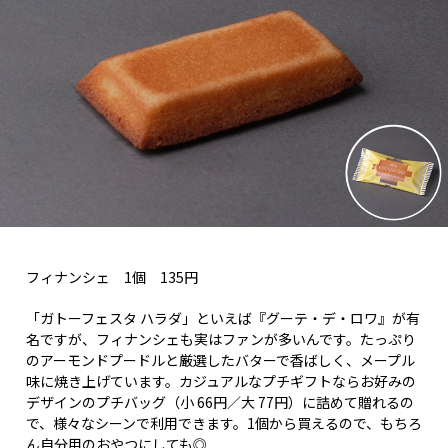
フィナンシェ 1個 135円
「ガトーフェスタ ハラダ」といえば『グーテ・デ・ロワ』が有
名ですが、フィナンシェも実はファンが多いんです。たっぷり
のアーモンドプードルと厳選したバターで香ばしく、メープル
味に焼き上げています。カジュアルなプチギフトならお好みの
デザインのプチバッグ（小 66円／大 77円）に詰めて贈れるの
で、様々なシーンで利用できます。1個から買えるので、もちろ
ん自分用のおやつにしても◎