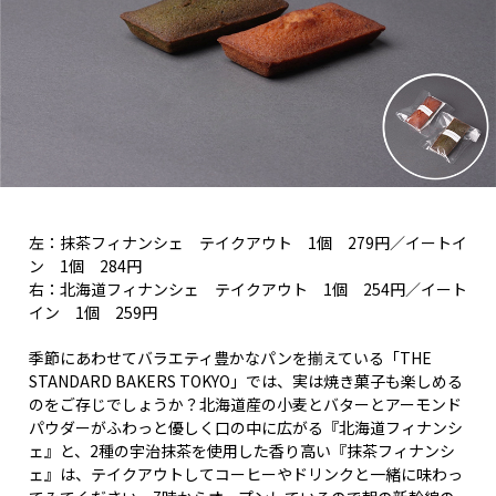
左：抹茶フィナンシェ テイクアウト 1個 279円／イートイ
ン 1個 284円
右：北海道フィナンシェ テイクアウト 1個 254円／イート
イン 1個 259円
季節にあわせてバラエティ豊かなパンを揃えている「THE
STANDARD BAKERS TOKYO」では、実は焼き菓子も楽しめる
のをご存じでしょうか？北海道産の小麦とバターとアーモンド
パウダーがふわっと優しく口の中に広がる『北海道フィナンシ
ェ』と、2種の宇治抹茶を使用した香り高い『抹茶フィナンシ
ェ』は、テイクアウトしてコーヒーやドリンクと一緒に味わっ