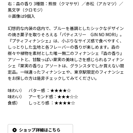
右：森の香り 3種類：熊笹（クマササ）／赤松（アカマツ）／
黒文字（クロモジ）
※画像は9個入
幻想的な内装の店内で、ブルーを基調としたシックなデザイン
の焼き菓子を取りそろえる「パティスリー GIN NO MORI」。
『プティフィナンシェ』は、小ぶりなサイズ感で食べやすく、
しっとりした生地と各フレーバーの香りが楽しめます。森の
樹々や植物を素材とした唯一無二のフィナンシェ『森の香り』
アソートと、甘酸っぱい果実の美味しさを感じられるフィナン
シェ『果実の香り』アソートは、グランスタでしか買えない限
定品。一味違ったフィナンシェや、東京駅限定のフィナンシェ
をお探しの方は是非チェックしてみてください。
味わい） バター感 ：★★★★☆
味わい） アーモンド感：★★★☆☆
食感） しっとり感 ：★★★★☆
ショップ詳細はこちら