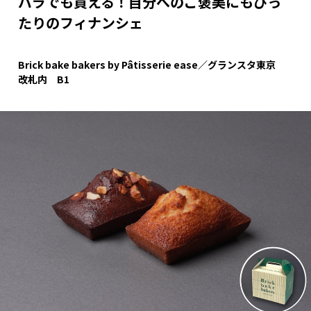
バラでも買える！自分へのご褒美にもぴっ
たりのフィナンシェ
Brick bake bakers by Pâtisserie ease／グランスタ東京
改札内 B1