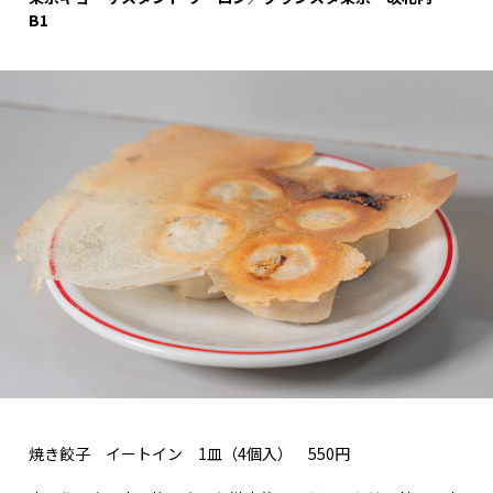
B1
焼き餃子 イートイン 1皿（4個入） 550円