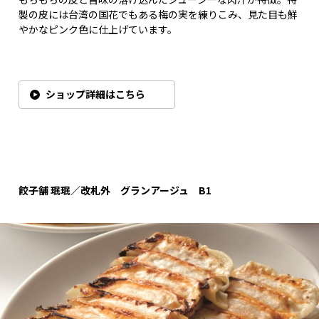
製の皮には台湾の国花でもある梅の実を練りこみ、見た目も鮮
やかなピンク色に仕上げています。
ショップ詳細はこちら
餃子舗 珉珉／改札外 グランアージュ B1