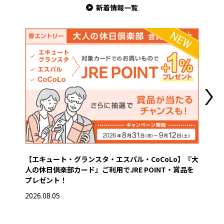
新着情報一覧
【エキュート・グランスタ・エスパル・CoCoLo】『大
【グ
人の休日倶楽部カード』ご利用でJRE POINT・賞品を
き
プレゼント！
2026
2026.08.05