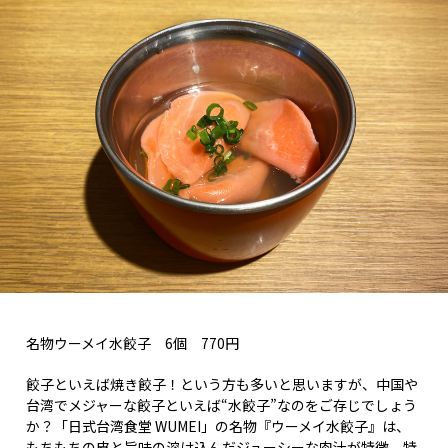
名物ウーメイ水餃子 6個 770円
餃子といえば焼き餃子！という方も多いと思いますが、中国や
台湾でメジャーな餃子といえば“水餃子”なのをご存じでしょう
か？「日式台湾食堂 WUMEI」の名物『ウーメイ水餃子』は、
もちもちの皮と旨味の溶け込んだジューシーな肉汁が特徴。特