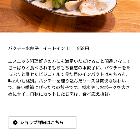
パクチー水餃子 イートイン 1皿 858円
エスニック料理好きの方にも満足いただけること間違いなし！
さっぱりと食べられるもちもち食感の水餃子に、パクチーをた
っぷりと乗せたビジュアルで見た目のインパクトはもちろん、
味わいも格別。パクチーを練り込んだソースは爽快な味わい
で、暑い季節にぴったりの餃子です。栃木やしおポークを大き
めにサイコロ状にカットしたお肉は、食べ応え抜群。
ショップ詳細はこちら