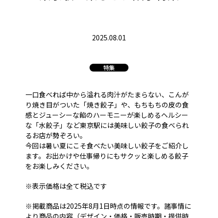
2025.08.01
特集
一口食べれば中から溢れる肉汁がたまらない、こんが
り焼き目がついた「焼き餃子」や、もちもちの皮の食
感とジューシーな餡のハーモニーが楽しめるヘルシー
な「水餃子」など東京駅には美味しい餃子の食べられ
るお店が勢ぞろい。
今回は暑い夏にこそ食べたい美味しい餃子をご紹介し
ます。お出かけや仕事帰りにもサクッと楽しめる餃子
をお楽しみください。
※表示価格は全て税込です
※掲載商品は2025年8月1日時点の情報です。諸事情に
より商品の内容（デザイン・価格・販売時期・提供時