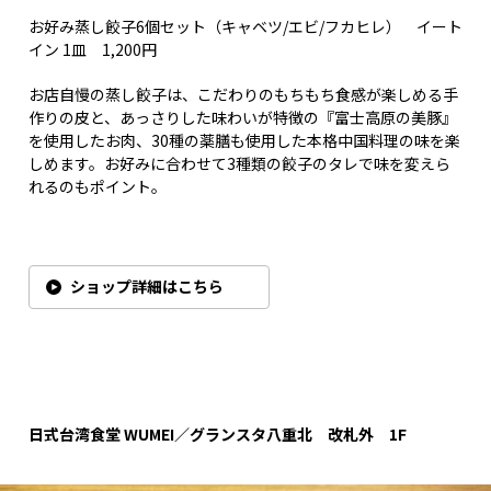
お好み蒸し餃子6個セット（キャベツ/エビ/フカヒレ） イート
イン 1皿 1,200円
お店自慢の蒸し餃子は、こだわりのもちもち食感が楽しめる手
作りの皮と、あっさりした味わいが特徴の『富士高原の美豚』
を使用したお肉、30種の薬膳も使用した本格中国料理の味を楽
しめます。お好みに合わせて3種類の餃子のタレで味を変えら
れるのもポイント。
ショップ詳細はこちら
日式台湾食堂 WUMEI／グランスタ八重北 改札外 1F