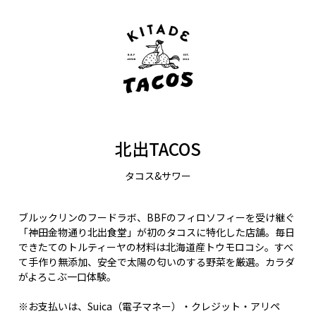
北出TACOS
タコス&サワー
ブルックリンのフードラボ、BBFのフィロソフィーを受け継ぐ
「神田金物通り北出食堂」が初のタコスに特化した店舗。毎日
できたてのトルティーヤの材料は北海道産トウモロコシ。すべ
て手作り無添加、安全で太陽の匂いのする野菜を厳選。カラダ
がよろこぶ一口体験。
※お支払いは、Suica（電子マネー）・クレジット・アリペ