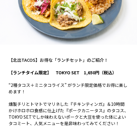
【北出TACOS】お得な「ランチセット」のご紹介！
【ランチタイム限定】 TOKYO SET
1,650円（税込）
“2種タコス＋ミニタコライス” がランチ限定価格でお得に楽し
めます！
燻製チリとトマトでマリネした『チキンティンガ』＆10時間
かけホロホロ食感に仕上げた『ポークカニータス』のタコス、
TOKYO SETでしか味わえないポークと大豆を使った体によい
タコミート、人気メニューを是非味わってみてください！