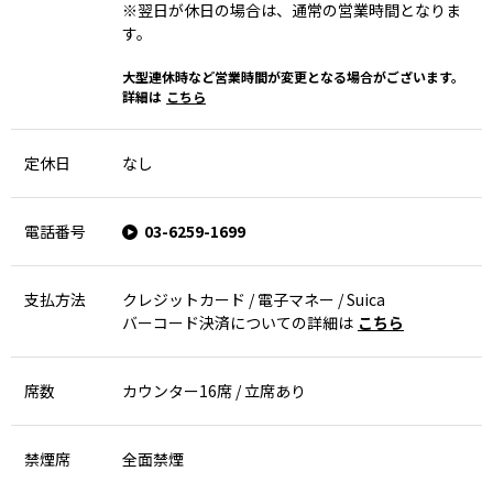
※翌日が休日の場合は、通常の営業時間となりま
す。
大型連休時など営業時間が変更となる場合がございます。
詳細は
こちら
定休日
なし
電話番号
03-6259-1699
支払方法
クレジットカード / 電子マネー / Suica
バーコード決済についての詳細は
こちら
席数
カウンター16席 / 立席あり
禁煙席
全面禁煙