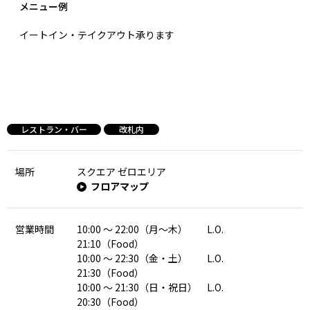
メニュー例
イートイン・テイクアウト承ります
レストラン・バー
改札内
場所
スクエア ゼロエリア
フロアマップ
営業時間
10:00 ～ 22:00（月～木） L.O.
21:10（Food）
10:00 ～ 22:30（金・土） L.O.
21:30（Food）
10:00 ～ 21:30（日・祝日） L.O.
20:30（Food）