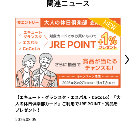
関連ニュース
【エキュート・グランスタ・エスパル・CoCoLo】『大
営業
人の休日倶楽部カード』ご利用でJRE POINT・賞品を
2026
プレゼント！
2026.08.05