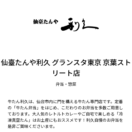
仙臺たんや利久 グランスタ東京 京葉スト
リート店
弁当・惣菜
牛たん利久は、仙台市内に門を構える牛たん専門店です。定番
の「牛たん弁当」をはじめ、こだわりのお弁当を多数ご用意し
ております。大人気のレトルトカレーやご自宅で楽しめる「冷
凍真空たん」はお土産にもおススメです！利久自慢のお弁当を
是非ご賞味くださいませ。