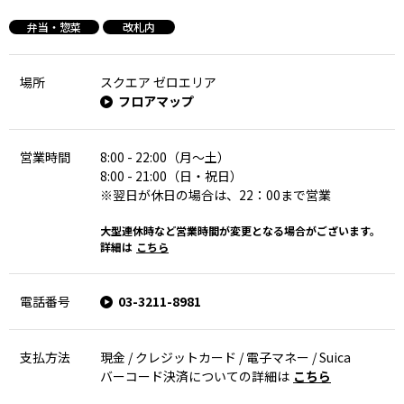
弁当・惣菜
改札内
場所
スクエア ゼロエリア
フロアマップ
営業時間
8:00 - 22:00（月～土）
8:00 - 21:00（日・祝日）
※翌日が休日の場合は、22：00まで営業
大型連休時など営業時間が変更となる場合がございます。
詳細は
こちら
電話番号
03-3211-8981
支払方法
現金 / クレジットカード / 電子マネー / Suica
バーコード決済についての詳細は
こちら