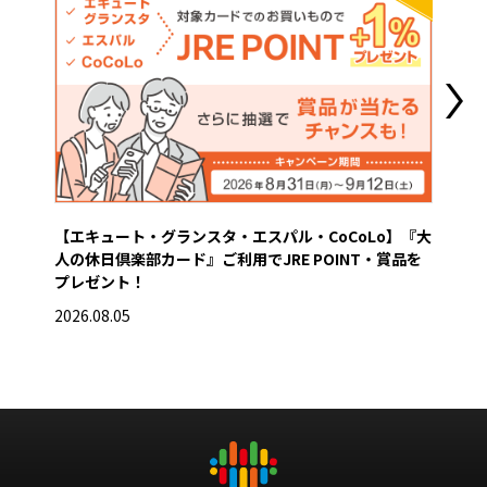
【エキュート・グランスタ・エスパル・CoCoLo】『大
営業
人の休日倶楽部カード』ご利用でJRE POINT・賞品を
2026
プレゼント！
2026.08.05