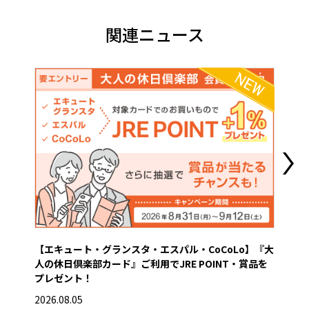
関連ニュース
【エキュート・グランスタ・エスパル・CoCoLo】『大
営業
人の休日倶楽部カード』ご利用でJRE POINT・賞品を
2026
プレゼント！
2026.08.05