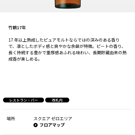
竹鶴17年
17 年以上熟成したピュアモルトならではの深みのある香り
で、凛としたボディ感と爽やかな余韻が特徴。ピートの香り、
長く持続する豊かで重厚感あふれる味わい、長期貯蔵由来の熟
成香が楽しめる。
レストラン・バー
改札内
場所
スクエア ゼロエリア
フロアマップ