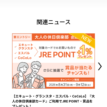
関連ニュース
【エキュート・グランスタ・エスパル・CoCoLo】『大
営業
人の休日倶楽部カード』ご利用でJRE POINT・賞品を
2026
プレゼント！