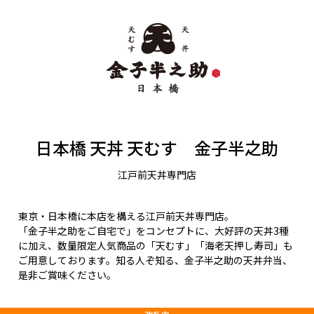
日本橋 天丼 天むす 金子半之助
江戸前天丼専門店
東京・日本橋に本店を構える江戸前天丼専門店。
「金子半之助をご自宅で」をコンセプトに、大好評の天丼3種
に加え、数量限定人気商品の「天むす」「海老天押し寿司」も
ご用意しております。知る人ぞ知る、金子半之助の天丼弁当、
是非ご賞味ください。